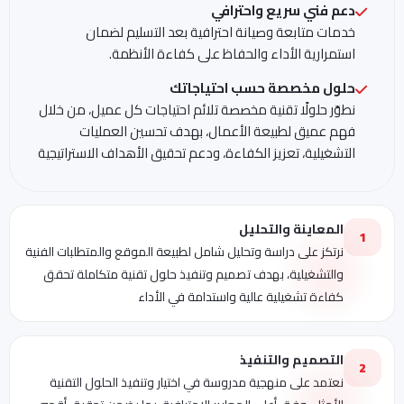
دعم فني سريع واحترافي
خدمات متابعة وصيانة احترافية بعد التسليم لضمان
استمرارية الأداء والحفاظ على كفاءة الأنظمة.
حلول مخصصة حسب احتياجاتك
نطوّر حلولًا تقنية مخصصة تلائم احتياجات كل عميل، من خلال
فهم عميق لطبيعة الأعمال، بهدف تحسين العمليات
التشغيلية، تعزيز الكفاءة، ودعم تحقيق الأهداف الاستراتيجية
المعاينة والتحليل
1
نرتكز على دراسة وتحليل شامل لطبيعة الموقع والمتطلبات الفنية
والتشغيلية، بهدف تصميم وتنفيذ حلول تقنية متكاملة تحقق
كفاءة تشغيلية عالية واستدامة في الأداء
التصميم والتنفيذ
2
نعتمد على منهجية مدروسة في اختيار وتنفيذ الحلول التقنية