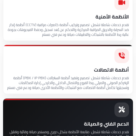
الأنظمة الأمنية
نقدم خدمات شاملة تشمل: تصميم وتركيب أنظمة كاميرات مراقبة (CCTV) أنظمة إنذار
ضد السرقة والحريق المراقبة المركزية والتحكم عن بُعد تسجيل وحفظ الفيديوهات بجودة
عالية ربط الأنظمة بالشبكات والتطبيقات صيانة ودعم فني مستم
أنظمة الاتصالات
نقدم خدمات شاملة تشمل: تصميم وتنفيذ أنظمة السنترالات (PBX / IP PBX) أنظمة
الإنتركم الصوتي والمرئي ربط الفروع والاتصال الداخلي والخارجي إدارة المكالمات
وتسجيلها تكامل أنظمة الاتصالات مع الشبكات والأنظمة الأخرى صيانة ودعم فني مستم
الدعم الفني والصيانة
نقدم خدمات شاملة تشمل: متابعة الأنظمة بشكل دوري ومستمر صيانة وقائية وتقليل