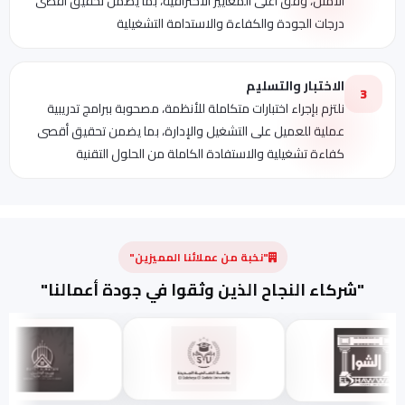
الأمثل، وفق أعلى المعايير الاحترافية، بما يضمن تحقيق أقصى
درجات الجودة والكفاءة والاستدامة التشغيلية
الاختبار والتسليم
3
نلتزم بإجراء اختبارات متكاملة للأنظمة، مصحوبة ببرامج تدريبية
عملية للعميل على التشغيل والإدارة، بما يضمن تحقيق أقصى
كفاءة تشغيلية والاستفادة الكاملة من الحلول التقنية
"نخبة من عملائنا المميزين"
"شركاء النجاح الذين وثقوا في جودة أعمالنا"