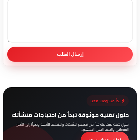
إرسال الطلب
ابدأ مشروعك معنا
حلول تقنية موثوقة تبدأ من احتياجات منشأتك
حلول تقنية متكاملة تبدأ من تصميم الشبكات والأنظمة الأمنية وصولًا إلى الأمن
السيبراني والدعم الفني المستمر..